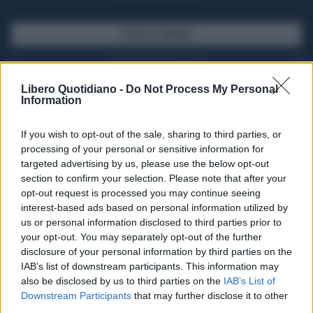
SFOGLIA IL GIORNALE
ACQUISTA ABBONAMENTO
Libero Quotidiano -
Do Not Process My Personal
Information
If you wish to opt-out of the sale, sharing to third parties, or
processing of your personal or sensitive information for
targeted advertising by us, please use the below opt-out
section to confirm your selection. Please note that after your
opt-out request is processed you may continue seeing
interest-based ads based on personal information utilized by
us or personal information disclosed to third parties prior to
your opt-out. You may separately opt-out of the further
Seguici su Google Discover
disclosure of your personal information by third parties on the
IAB’s list of downstream participants. This information may
Segui Libero Quotidiano su Google Discover
also be disclosed by us to third parties on the
IAB’s List of
Scegli Libero Quotidiano come fonte preferita
Downstream Participants
that may further disclose it to other
third parties.