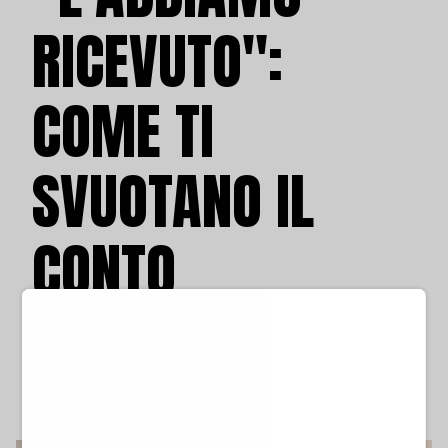
RICEVUTO":
COME TI
SVUOTANO IL
CONTO
domenica 23 marzo 2025