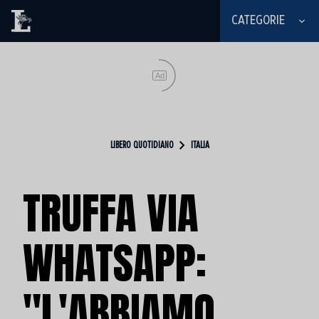
CATEGORIE
Ad
LIBERO QUOTIDIANO
ITALIA
TRUFFA VIA
WHATSAPP:
"L'ABBIAMO