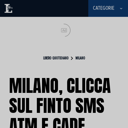
CATEGORIE
Ad
LIBERO QUOTIDIANO
MILANO
MILANO, CLICCA
SUL FINTO SMS
ATM E CADE