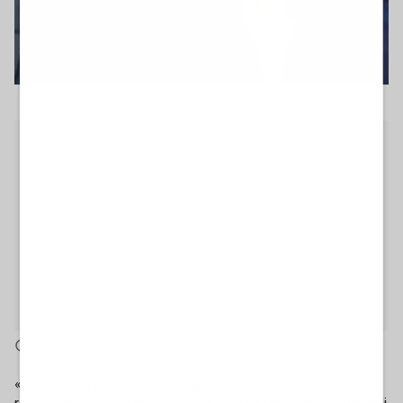
1' di lettura
«Gli attacchi alla stampa del generale Vannacci