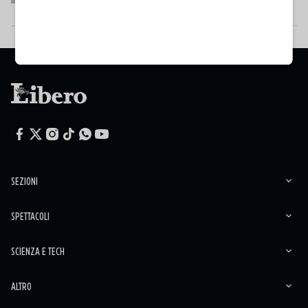
in vacanza a Riccione. L’ex moglie di M...
SEZIONI
SPETTACOLI
SCIENZA E TECH
ALTRO