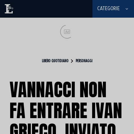
CATEGORIE
Ad
LIBERO QUOTIDIANO
PERSONAGGI
VANNACCI NON
FA ENTRARE IVAN
GRIECO, INVIATO