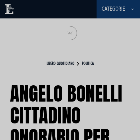
CATEGORIE
Ad
LIBERO QUOTIDIANO
POLITICA
ANGELO BONELLI
CITTADINO
ONORARIO PER