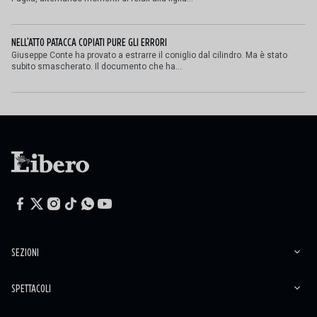
NELL'ATTO PATACCA COPIATI PURE GLI ERRORI
Giuseppe Conte ha provato a estrarre il coniglio dal cilindro. Ma è stato
subito smascherato. Il documento che ha...
SEZIONI
SPETTACOLI