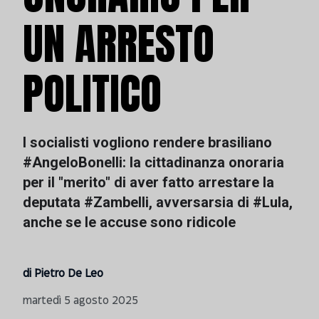
UN ARRESTO
POLITICO
I socialisti vogliono rendere brasiliano
#AngeloBonelli: la cittadinanza onoraria
per il "merito" di aver fatto arrestare la
deputata #Zambelli, avversarsia di #Lula,
anche se le accuse sono ridicole
di Pietro De Leo
martedì 5 agosto 2025