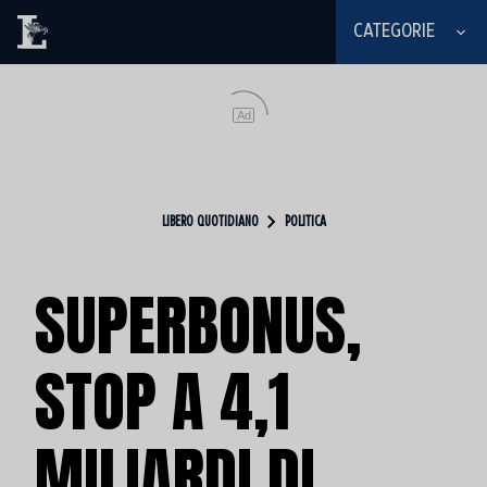
CATEGORIE
Ad
LIBERO QUOTIDIANO
POLITICA
SUPERBONUS,
STOP A 4,1
MILIARDI DI