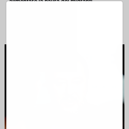
alimentare la paura dei migranti
di Alberto Busacca
mercoledì 20 maggio 2026