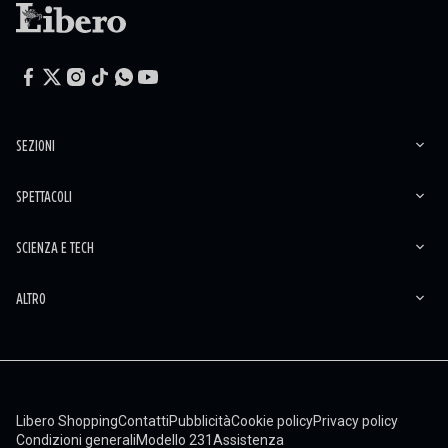
SEZIONI
SPETTACOLI
SCIENZA E TECH
ALTRO
Libero Shopping
Contatti
Pubblicità
Cookie policy
Privacy policy
Condizioni generali
Modello 231
Assistenza