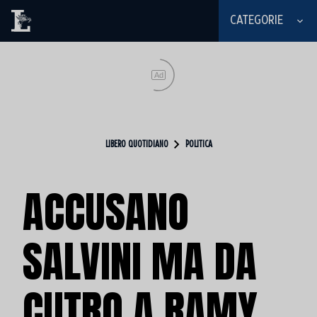
CATEGORIE
Ad
LIBERO QUOTIDIANO
POLITICA
ACCUSANO
SALVINI MA DA
CUTRO A RAMY