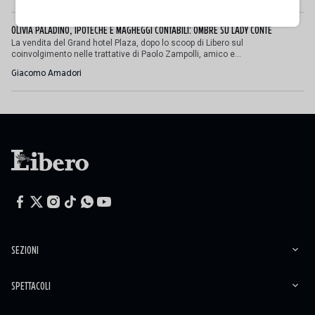
OLIVIA PALADINO, IPOTECHE E MAGHEGGI CONTABILI: OMBRE SU LADY CONTE
La vendita del Grand hotel Plaza, dopo lo scoop di Libero sul
coinvolgimento nelle trattative di Paolo Zampolli, amico e...
Giacomo Amadori
SEZIONI
SPETTACOLI