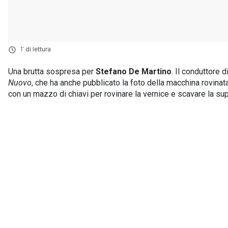
1' di lettura
Una brutta sospresa per
Stefano De Martino
. Il conduttore d
Nuovo
, che ha anche pubblicato la foto della macchina rovinata
con un mazzo di chiavi per rovinare la vernice e scavare la su