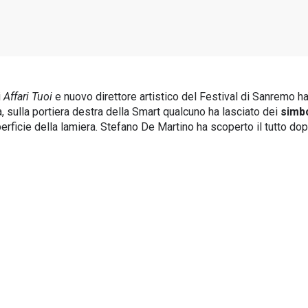
i
Affari Tuoi
e nuovo direttore artistico del Festival di Sanremo ha
, sulla portiera destra della Smart qualcuno ha lasciato dei
simbo
perficie della lamiera. Stefano De Martino ha scoperto il tutto 