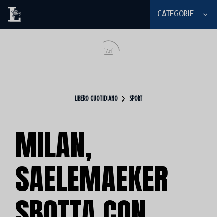
CATEGORIE
Ad
LIBERO QUOTIDIANO
SPORT
MILAN,
SAELEMAEKER
SBOTTA CON