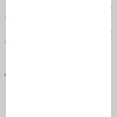
Tag
ITALIA
LUSSEMBURGO