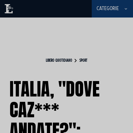
CATEGORIE
LIBERO QUOTIDIANO
SPORT
ITALIA, "DOVE
CAZ***
ANDATE?":