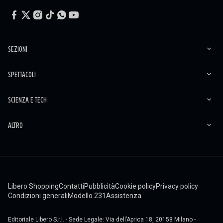
SEZIONI
SPETTACOLI
SCIENZA E TECH
ALTRO
Libero Shopping
Contatti
Pubblicità
Cookie policy
Privacy policy
Condizioni generali
Modello 231
Assistenza
Editoriale Libero S.r.l. - Sede Legale: Via dell’Aprica 18, 20158 Milano -