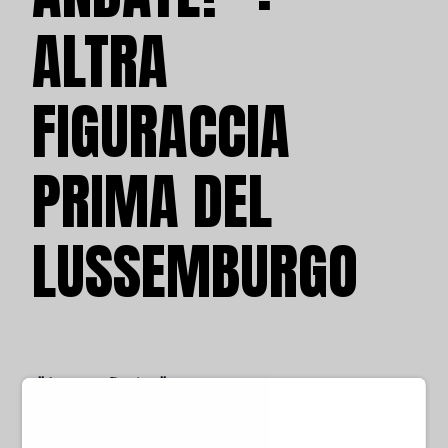
ALTRA
FIGURACCIA
PRIMA DEL
LUSSEMBURGO
di Lorenzo Pastuglia
giovedì 4 giugno 2026