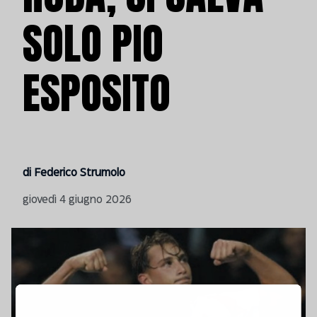
SOLO PIO
ESPOSITO
di Federico Strumolo
giovedì 4 giugno 2026