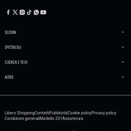
SEZIONI
SPETTACOLI
SCIENZA E TECH
ALTRO
Libero Shopping
Contatti
Pubblicità
Cookie policy
Privacy policy
Condizioni generali
Modello 231
Assistenza