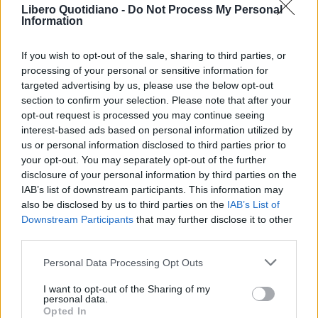
Libero Quotidiano -
Do Not Process My Personal
Information
If you wish to opt-out of the sale, sharing to third parties, or
processing of your personal or sensitive information for
targeted advertising by us, please use the below opt-out
section to confirm your selection. Please note that after your
opt-out request is processed you may continue seeing
interest-based ads based on personal information utilized by
us or personal information disclosed to third parties prior to
your opt-out. You may separately opt-out of the further
Seguici su Google Discover
disclosure of your personal information by third parties on the
IAB’s list of downstream participants. This information may
Segui Libero Quotidiano su Google Discover
also be disclosed by us to third parties on the
IAB’s List of
Scegli Libero Quotidiano come fonte preferita
Downstream Participants
that may further disclose it to other
third parties.
SEZIONI
Personal Data Processing Opt Outs
I want to opt-out of the Sharing of my
SPETTACOLI
personal data.
Opted In