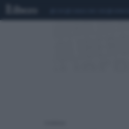
CEUTA
SCANDALO CONTE-COVID
SIGFRIDO 
21 risultati per: