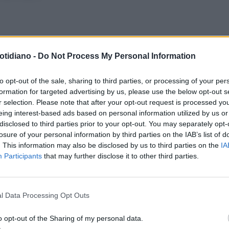
otidiano -
Do Not Process My Personal Information
to opt-out of the sale, sharing to third parties, or processing of your per
formation for targeted advertising by us, please use the below opt-out s
r selection. Please note that after your opt-out request is processed y
eing interest-based ads based on personal information utilized by us or
disclosed to third parties prior to your opt-out. You may separately opt-
losure of your personal information by third parties on the IAB’s list of
. This information may also be disclosed by us to third parties on the
IA
Participants
that may further disclose it to other third parties.
l Data Processing Opt Outs
o opt-out of the Sharing of my personal data.