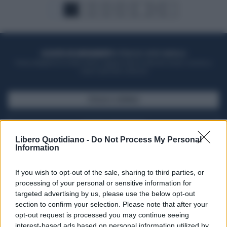
1
2
3
4
5
...
13
ACQUISTA UN ABBONAMENTO
OTTIENI DEI SUPER VANTAGGI
Potrai sfogliare la rivista online, leggere tutte le edizioni locali, ricevere a
casa il giornale cartaceo
SFOGLIA IL GIORNALE
ACQUISTA ABBONAMENTO
Libero Quotidiano -
Do Not Process My Personal
Information
If you wish to opt-out of the sale, sharing to third parties, or
processing of your personal or sensitive information for
targeted advertising by us, please use the below opt-out
section to confirm your selection. Please note that after your
opt-out request is processed you may continue seeing
interest-based ads based on personal information utilized by