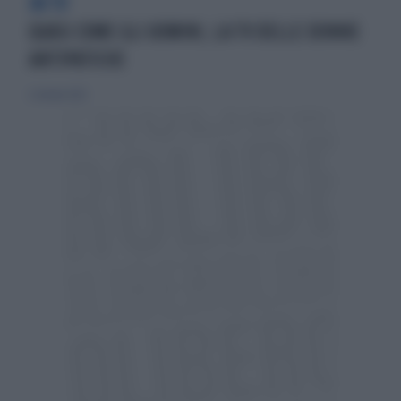
IN TV
QUASI COME GLI UOMINI, LA TV DELLE DONNE
ANTIPATICHE
2 ottobre 2022