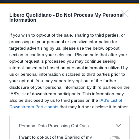
ACQUISTA ABBONAMENTO
Libero Quotidiano -
Do Not Process My Personal
Information
If you wish to opt-out of the sale, sharing to third parties, or
processing of your personal or sensitive information for
targeted advertising by us, please use the below opt-out
section to confirm your selection. Please note that after your
opt-out request is processed you may continue seeing
interest-based ads based on personal information utilized by
us or personal information disclosed to third parties prior to
your opt-out. You may separately opt-out of the further
Seguici su Google Discover
disclosure of your personal information by third parties on the
IAB’s list of downstream participants. This information may
Segui Libero Quotidiano su Google Discover
also be disclosed by us to third parties on the
IAB’s List of
Scegli Libero Quotidiano come fonte preferita
Downstream Participants
that may further disclose it to other
third parties.
SEZIONI
Personal Data Processing Opt Outs
I want to opt-out of the Sharing of my