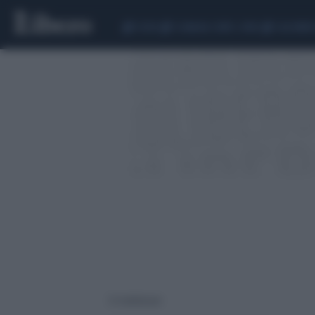
CEUTA
SCANDALO CONTE-COVID
CALCIOMER
32 risultati per: