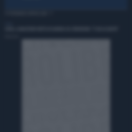
TI POTREBBERO INTERESSARE
ESTERI
CEUTA, IL MAGISTRATO METTE IN GUARDIA SUL TERRORISMO: "È GIÀ ACCADUTO"
Redazione