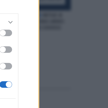
AL
SUCCESSI ITALIANI
MOTOGP, IN
FRANCIA VINCE JORGE LORENZO.
ROSSI SECONDO E DOVIZIOSO
TERZO