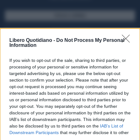
SFOGLIA IL GIORNALE
ACQUISTA ABBONAMENTO
Libero Quotidiano -
Do Not Process My Personal
Information
If you wish to opt-out of the sale, sharing to third parties, or
processing of your personal or sensitive information for
targeted advertising by us, please use the below opt-out
section to confirm your selection. Please note that after your
opt-out request is processed you may continue seeing
interest-based ads based on personal information utilized by
us or personal information disclosed to third parties prior to
your opt-out. You may separately opt-out of the further
Seguici su Google Discover
disclosure of your personal information by third parties on the
IAB’s list of downstream participants. This information may
Segui Libero Quotidiano su Google Discover
also be disclosed by us to third parties on the
IAB’s List of
Scegli Libero Quotidiano come fonte preferita
Downstream Participants
that may further disclose it to other
third parties.