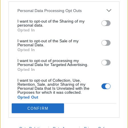
SEZIONI
Personal Data Processing Opt Outs
I want to opt-out of the Sharing of my
SPETTACOLI
personal data.
Opted In
SCIENZA E TECH
I want to opt-out of the Sale of my
Personal Data.
Opted In
ALTRO
I want to opt-out of processing my
Personal Data for Targeted Advertising.
Opted In
I want to opt-out of Collection, Use,
Retention, Sale, and/or Sharing of my
Personal Data that Is Unrelated with the
Purposes for which it was collected.
Libero Shopping
Contatti
Pubblicità
Cookie policy
Privacy policy
Opted Out
Condizioni generali
Modello 231
Assistenza
Preferenze Privacy
CONFIRM
Editoriale Libero S.r.l. - Sede Legale: Via dell’Aprica 18, 20158 Milano -
Registro Imprese di Milano Monza Brianza Lodi: C.F. e P.IVA 06823221004 -
R.E.A. Milano n. 1690166 Cap. Soc. € 400.000,00 i.v.