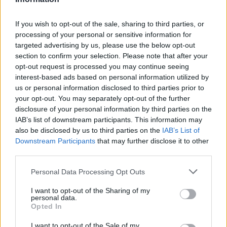
If you wish to opt-out of the sale, sharing to third parties, or
processing of your personal or sensitive information for
targeted advertising by us, please use the below opt-out
section to confirm your selection. Please note that after your
opt-out request is processed you may continue seeing
interest-based ads based on personal information utilized by
us or personal information disclosed to third parties prior to
your opt-out. You may separately opt-out of the further
Seguici su Google Discover
disclosure of your personal information by third parties on the
IAB’s list of downstream participants. This information may
Segui Libero Quotidiano su Google Discover
also be disclosed by us to third parties on the
IAB’s List of
Scegli Libero Quotidiano come fonte preferita
Downstream Participants
that may further disclose it to other
third parties.
SEZIONI
Personal Data Processing Opt Outs
I want to opt-out of the Sharing of my
SPETTACOLI
personal data.
Opted In
SCIENZA E TECH
I want to opt-out of the Sale of my