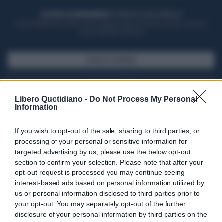
ACQUISTA UN ABBONAMENTO
OTTIENI DEI SUPER VANTAGGI
Potrai sfogliare la rivista online, leggere tutte le edizioni locali, ricevere a
casa il giornale cartaceo
SFOGLIA IL GIORNALE
ACQUISTA ABBONAMENTO
Libero Quotidiano -
Do Not Process My Personal
Information
If you wish to opt-out of the sale, sharing to third parties, or
processing of your personal or sensitive information for
targeted advertising by us, please use the below opt-out
section to confirm your selection. Please note that after your
opt-out request is processed you may continue seeing
interest-based ads based on personal information utilized by
us or personal information disclosed to third parties prior to
your opt-out. You may separately opt-out of the further
Seguici su Google Discover
disclosure of your personal information by third parties on the