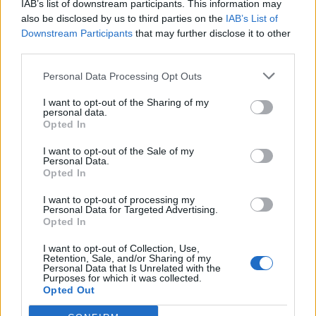
IAB’s list of downstream participants. This information may
Segui Libero Quotidiano su Google Discover
also be disclosed by us to third parties on the
IAB’s List of
Scegli Libero Quotidiano come fonte preferita
Downstream Participants
that may further disclose it to other
third parties.
SEZIONI
Personal Data Processing Opt Outs
I want to opt-out of the Sharing of my
SPETTACOLI
personal data.
Opted In
SCIENZA E TECH
I want to opt-out of the Sale of my
Personal Data.
Opted In
ALTRO
I want to opt-out of processing my
Personal Data for Targeted Advertising.
Opted In
I want to opt-out of Collection, Use,
Retention, Sale, and/or Sharing of my
Personal Data that Is Unrelated with the
Purposes for which it was collected.
Libero Shopping
Contatti
Pubblicità
Cookie policy
Privacy policy
Opted Out
Condizioni generali
Modello 231
Assistenza
Preferenze Privacy