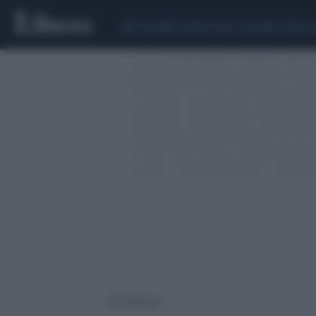
CEUTA
SCANDALO CONTE-COVID
SIGFRIDO 
48 risultati per: