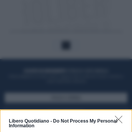
1
ACQUISTA UN ABBONAMENTO
OTTIENI DEI SUPER VANTAGGI
Potrai sfogliare la rivista online, leggere tutte le edizioni locali, ricevere a
casa il giornale cartaceo
SFOGLIA IL GIORNALE
ACQUISTA ABBONAMENTO
Libero Quotidiano -
Do Not Process My Personal
Information