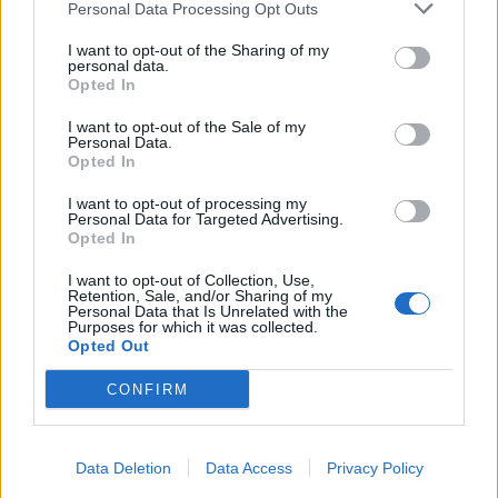
SEZIONI
Personal Data Processing Opt Outs
I want to opt-out of the Sharing of my
SPETTACOLI
personal data.
Opted In
SCIENZA E TECH
I want to opt-out of the Sale of my
Personal Data.
Opted In
ALTRO
I want to opt-out of processing my
Personal Data for Targeted Advertising.
Opted In
I want to opt-out of Collection, Use,
Retention, Sale, and/or Sharing of my
Personal Data that Is Unrelated with the
Purposes for which it was collected.
Libero Shopping
Contatti
Pubblicità
Cookie policy
Privacy policy
Opted Out
Condizioni generali
Modello 231
Assistenza
Preferenze Privacy
CONFIRM
Editoriale Libero S.r.l. - Sede Legale: Via dell’Aprica 18, 20158 Milano -
Registro Imprese di Milano Monza Brianza Lodi: C.F. e P.IVA 06823221004 -
R.E.A. Milano n. 1690166 Cap. Soc. € 400.000,00 i.v.
Tutti i diritti riservati - ISSN (sito web): 2531-6370
Data Deletion
Data Access
Privacy Policy