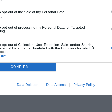
iva.
In
o opt-out of the Sale of my Personal Data.
In
to opt-out of processing my Personal Data for Targeted
ing.
In
o opt-out of Collection, Use, Retention, Sale, and/or Sharing
ersonal Data that Is Unrelated with the Purposes for which it
lected.
Out
CONFIRM
Data Deletion
Data Access
Privacy Policy