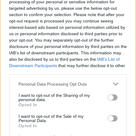
processing of your personal or sensitive information for
targeted advertising by us, please use the below opt-out
section to confirm your selection. Please note that after your
opt-out request is processed you may continue seeing
interest-based ads based on personal information utilized by
us or personal information disclosed to third parties prior to
your opt-out. You may separately opt-out of the further
Seguici su Google Discover
disclosure of your personal information by third parties on the
IAB’s list of downstream participants. This information may
Segui Libero Quotidiano su Google Discover
also be disclosed by us to third parties on the
IAB’s List of
Scegli Libero Quotidiano come fonte preferita
Downstream Participants
that may further disclose it to other
third parties.
SEZIONI
Personal Data Processing Opt Outs
I want to opt-out of the Sharing of my
SPETTACOLI
personal data.
Opted In
SCIENZA E TECH
I want to opt-out of the Sale of my
Personal Data.
Opted In
ALTRO