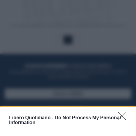
1
ACQUISTA UN ABBONAMENTO
OTTIENI DEI SUPER VANTAGGI
Potrai sfogliare la rivista online, leggere tutte le edizioni locali, ricevere a
casa il giornale cartaceo
SFOGLIA IL GIORNALE
ACQUISTA ABBONAMENTO
Libero Quotidiano -
Do Not Process My Personal
Information