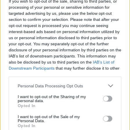
If you wish to opt-out of the sale, sharing to third parties, or
processing of your personal or sensitive information for
targeted advertising by us, please use the below opt-out
section to confirm your selection. Please note that after your
opt-out request is processed you may continue seeing
interest-based ads based on personal information utilized by
us or personal information disclosed to third parties prior to
your opt-out. You may separately opt-out of the further
Seguici su Google Discover
disclosure of your personal information by third parties on the
IAB’s list of downstream participants. This information may
Segui Libero Quotidiano su Google Discover
also be disclosed by us to third parties on the
IAB’s List of
Scegli Libero Quotidiano come fonte preferita
Downstream Participants
that may further disclose it to other
third parties.
SEZIONI
Personal Data Processing Opt Outs
I want to opt-out of the Sharing of my
SPETTACOLI
personal data.
Opted In
SCIENZA E TECH
I want to opt-out of the Sale of my
Personal Data.
Opted In