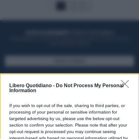
1
2
3
ACQUISTA UN ABBONAMENTO
OTTIENI DEI SUPER VANTAGGI
Potrai sfogliare la rivista online, leggere tutte le edizioni locali, ricevere a
casa il giornale cartaceo
SFOGLIA IL GIORNALE
ACQUISTA ABBONAMENTO
Libero Quotidiano -
Do Not Process My Personal
Information
If you wish to opt-out of the sale, sharing to third parties, or
processing of your personal or sensitive information for
targeted advertising by us, please use the below opt-out
section to confirm your selection. Please note that after your
opt-out request is processed you may continue seeing
interest-based ads based on personal information utilized by