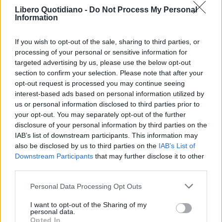
Libero Quotidiano -
Do Not Process My Personal
Information
If you wish to opt-out of the sale, sharing to third parties, or
processing of your personal or sensitive information for
targeted advertising by us, please use the below opt-out
section to confirm your selection. Please note that after your
opt-out request is processed you may continue seeing
interest-based ads based on personal information utilized by
us or personal information disclosed to third parties prior to
your opt-out. You may separately opt-out of the further
Seguici su Google Discover
disclosure of your personal information by third parties on the
IAB’s list of downstream participants. This information may
Segui Libero Quotidiano su Google Discover
also be disclosed by us to third parties on the
IAB’s List of
Scegli Libero Quotidiano come fonte preferita
Downstream Participants
that may further disclose it to other
third parties.
SEZIONI
Personal Data Processing Opt Outs
I want to opt-out of the Sharing of my
SPETTACOLI
personal data.
Opted In