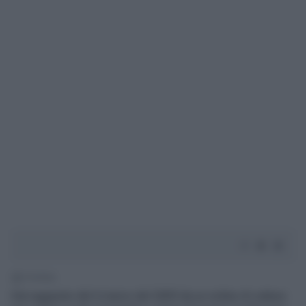
1' di lettura
Già raggiunto dal 4 marzo del 2009 da un ordine di cattura