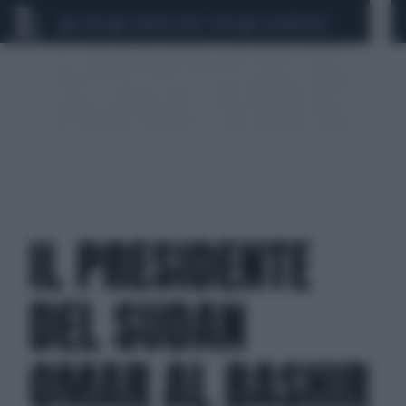
CEUTA
SCANDALO CONTE-COVID
CALCIOMERCATO
IL PRESIDENTE
DEL SUDAN
OMAR AL BASHIR