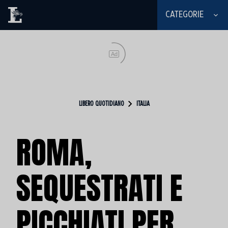
CATEGORIE
Ad
LIBERO QUOTIDIANO
ITALIA
ROMA,
SEQUESTRATI E
PICCHIATI PER