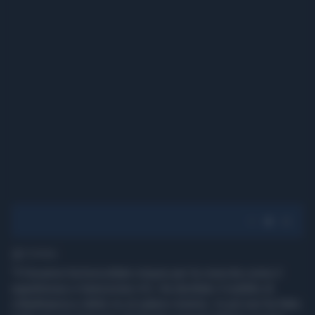
1' di lettura
"Il Governo ha boicottato misure per la crescita come il
superbonus e transizione 4.0. Ha sbottato il reddito di
cittadinanza e detto no al salario minimo. In più non ha fatto