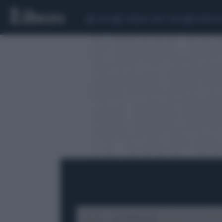
CEUTA
SCANDALO CONTE-COVID
SIGFRIDO 