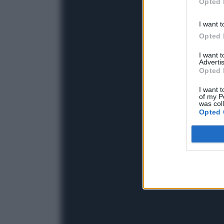
Opted 
I want t
Opted 
I want 
Advertis
Opted 
I want t
of my P
was col
Opted 