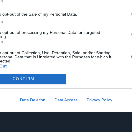
In
o opt-out of the Sale of my Personal Data.
In
to opt-out of processing my Personal Data for Targeted
ing.
In
o opt-out of Collection, Use, Retention, Sale, and/or Sharing
ersonal Data that Is Unrelated with the Purposes for which it
lected.
Out
CONFIRM
Data Deletion
Data Access
Privacy Policy