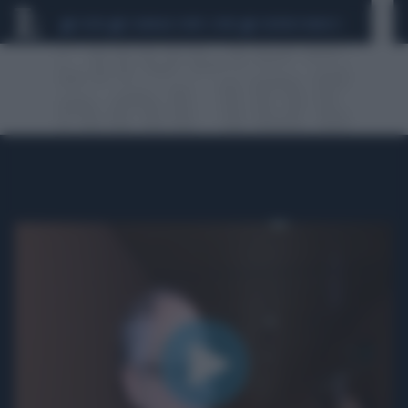
CEUTA
SCANDALO CONTE-COVID
SIGFRIDO RANUCCI