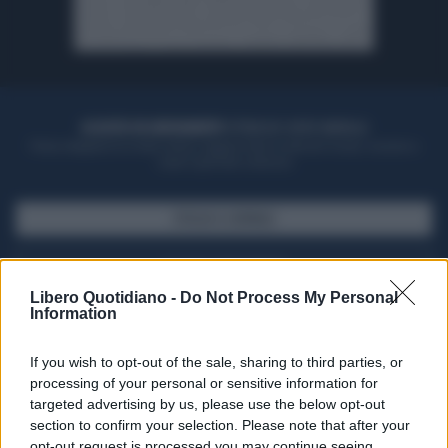
ACQUISTA UN ABBONAMENTO
OTTIENI DEI SUPER VANTAGGI
Potrai sfogliare la rivista online, leggere tutte le edizioni locali, ricevere a
casa il giornale cartaceo
SFOGLIA IL GIORNALE
ACQUISTA ABBONAMENTO
Libero Quotidiano -
Do Not Process My Personal
Information
If you wish to opt-out of the sale, sharing to third parties, or
processing of your personal or sensitive information for
targeted advertising by us, please use the below opt-out
section to confirm your selection. Please note that after your
opt-out request is processed you may continue seeing