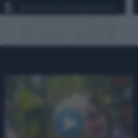
CEUTA
SCANDALO CONTE-COVID
SIGFRIDO RANUCCI