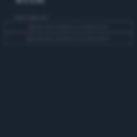
lunedì 29 luglio 2024
Segui Libero Quotidiano su Google Discover
Scegli Libero Quotidiano come fonte preferita