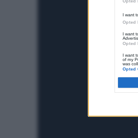
Opted 
I want t
Opted 
I want 
Advertis
Opted 
I want t
of my P
was col
Opted 