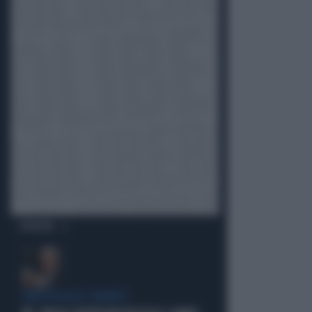
OPINIONI
SINISTRA ALLO SBANDO