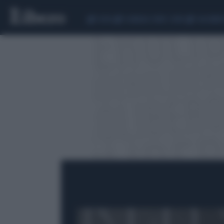
CEUTA
SCANDALO CONTE-COVID
CALCIOMER