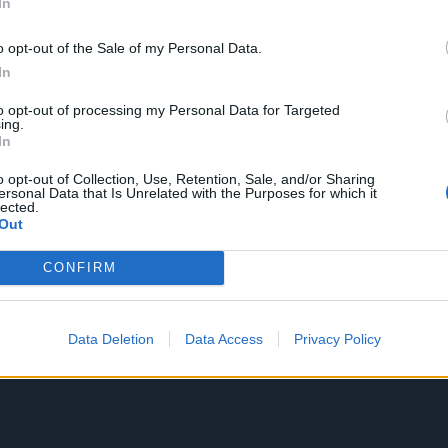
In
o opt-out of the Sale of my Personal Data.
In
to opt-out of processing my Personal Data for Targeted
ing.
In
o opt-out of Collection, Use, Retention, Sale, and/or Sharing
ersonal Data that Is Unrelated with the Purposes for which it
lected.
Out
CONFIRM
Data Deletion
Data Access
Privacy Policy