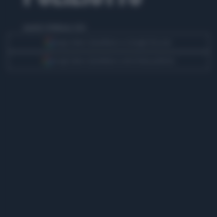
martedì 24 febbraio 2026
Segui Libero Quotidiano su Google Discover
Scegli Libero Quotidiano come fonte preferita