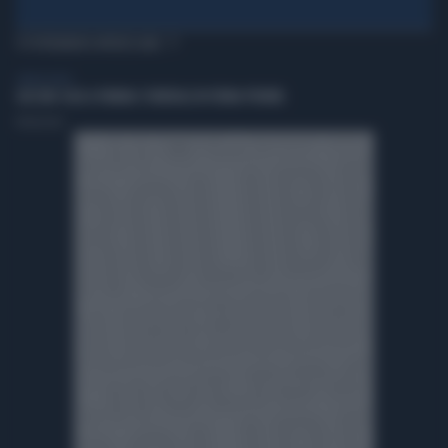
TI POTREBBERO INTERESSARE
LIBERO VIDEO
GUCCINI: OGGI A PAVANA I FUNERALI IN FORMA PRIVATA
Redazione