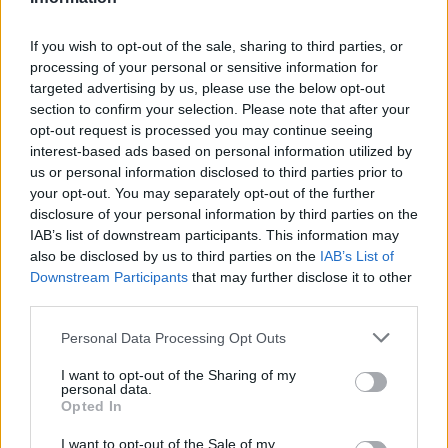
If you wish to opt-out of the sale, sharing to third parties, or
processing of your personal or sensitive information for
targeted advertising by us, please use the below opt-out
section to confirm your selection. Please note that after your
opt-out request is processed you may continue seeing
interest-based ads based on personal information utilized by
us or personal information disclosed to third parties prior to
your opt-out. You may separately opt-out of the further
Seguici su Google Discover
disclosure of your personal information by third parties on the
IAB’s list of downstream participants. This information may
Segui Libero Quotidiano su Google Discover
also be disclosed by us to third parties on the
IAB’s List of
Scegli Libero Quotidiano come fonte preferita
Downstream Participants
that may further disclose it to other
third parties.
SEZIONI
Personal Data Processing Opt Outs
I want to opt-out of the Sharing of my
SPETTACOLI
personal data.
Opted In
SCIENZA E TECH
I want to opt-out of the Sale of my