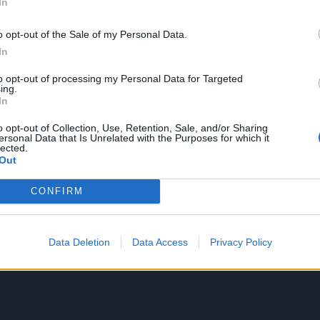
In
o opt-out of the Sale of my Personal Data.
In
to opt-out of processing my Personal Data for Targeted
ing.
In
o opt-out of Collection, Use, Retention, Sale, and/or Sharing
ersonal Data that Is Unrelated with the Purposes for which it
lected.
Out
CONFIRM
Data Deletion
Data Access
Privacy Policy