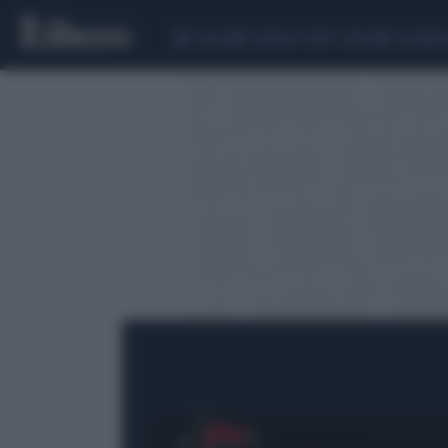
CEUTA
SCANDALO CONTE-COVID
CALCIOMER