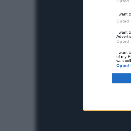
Opted 
I want t
Opted 
I want 
Advertis
Opted 
I want t
of my P
was col
Opted 