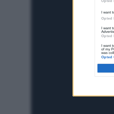
Opted 
I want t
Opted 
I want 
Advertis
Opted 
I want t
of my P
was col
Opted 