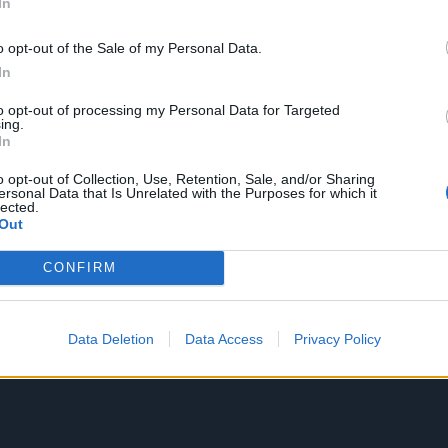
In
o opt-out of the Sale of my Personal Data.
In
to opt-out of processing my Personal Data for Targeted
ing.
In
o opt-out of Collection, Use, Retention, Sale, and/or Sharing
ersonal Data that Is Unrelated with the Purposes for which it
lected.
Out
CONFIRM
Data Deletion
Data Access
Privacy Policy