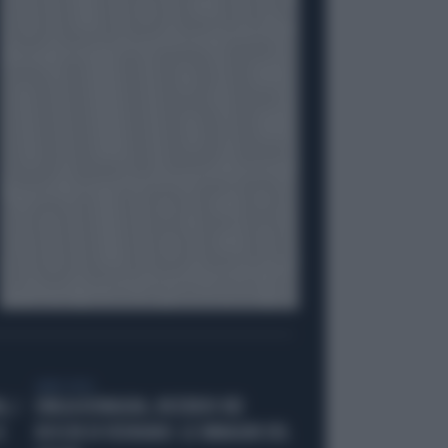
LIBERO VIDEO
, I
EMILIA ROMAGNA, INCENDIO NEI
E
BOSCHI DI VEDRIANO: LE IMMAGINI DEL