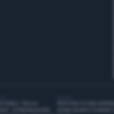
VIDEO
LIBERO VIDEO
LO BONELLI, "BELLA LA
NUOVO VIDEO SU CRANS-MONTANA
GIA?". L'ULTIMA PAGLIACCIATA:
GIOVANI CERCANO DI SFONDARE L