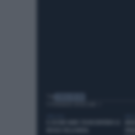
Tag
GIORGIA MELONI
TI POTREBBERO INTERESSARE
LIBERO VIDEO
LIBERO 
IL SECOND HAND STA RISCRIVENDO LE
ANGE
REGOLE DELLA MODA
SPIAG