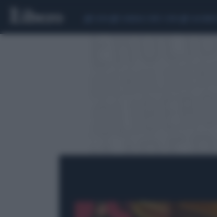
CEUTA
SCANDALO CONTE-COVID
CALCIOMER