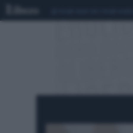
CEUTA
SCANDALO CONTE-COVID
CALCIOMER