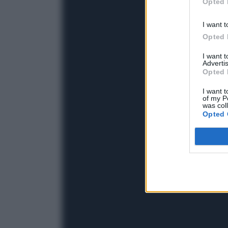
Opted 
I want t
Opted 
I want 
Advertis
Opted 
I want t
of my P
was col
Opted 