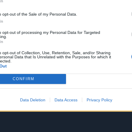
In
o opt-out of the Sale of my Personal Data.
In
to opt-out of processing my Personal Data for Targeted
ing.
In
o opt-out of Collection, Use, Retention, Sale, and/or Sharing
ersonal Data that Is Unrelated with the Purposes for which it
lected.
Out
CONFIRM
Data Deletion
Data Access
Privacy Policy