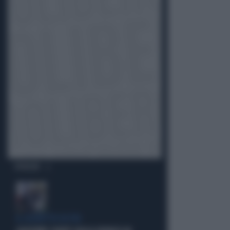
OPINIONI
IL SOSPETTO DI FDI