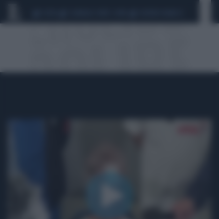
CEUTA
SCANDALO CONTE-COVID
SIGFRIDO RANUCCI