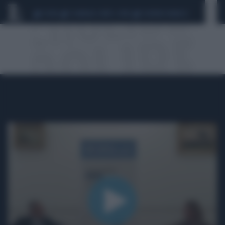
CEUTA
SCANDALO CONTE-COVID
SIGFRIDO RANUCCI