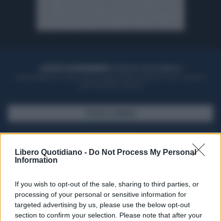
ACQUISTA UN ABBONAMENTO
OTTIENI DEI SUPER VANTAGGI
Potrai sfogliare la rivista online, leggere tutte le edizioni locali, ricevere a
casa il giornale cartaceo
SFOGLIA IL GIORNALE
ACQUISTA ABBONAMENTO
Libero Quotidiano -
Do Not Process My Personal
Information
If you wish to opt-out of the sale, sharing to third parties, or
processing of your personal or sensitive information for
targeted advertising by us, please use the below opt-out
section to confirm your selection. Please note that after your