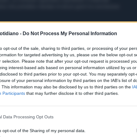
tive che potrebbe ritardare di alcuni giorni la conclusione
otidiano -
Do Not Process My Personal Information
to opt-out of the sale, sharing to third parties, or processing of your per
formation for targeted advertising by us, please use the below opt-out s
r selection. Please note that after your opt-out request is processed y
eing interest-based ads based on personal information utilized by us or
disclosed to third parties prior to your opt-out. You may separately opt-
losure of your personal information by third parties on the IAB’s list of
. This information may also be disclosed by us to third parties on the
IA
Participants
that may further disclose it to other third parties.
l Data Processing Opt Outs
o opt-out of the Sharing of my personal data.