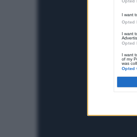
Opted 
I want t
Opted 
I want 
Advertis
Opted 
I want t
of my P
was col
Opted 