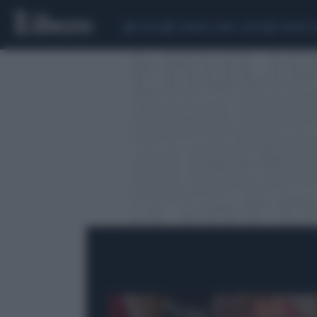
CEUTA
SCANDALO CONTE-COVID
SIGFRIDO 