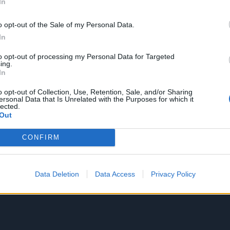
In
o opt-out of the Sale of my Personal Data.
In
to opt-out of processing my Personal Data for Targeted
ing.
In
o opt-out of Collection, Use, Retention, Sale, and/or Sharing
ersonal Data that Is Unrelated with the Purposes for which it
lected.
Out
CONFIRM
Data Deletion
Data Access
Privacy Policy