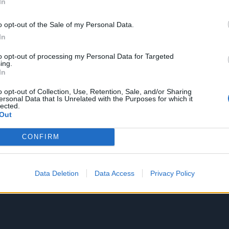
In
o opt-out of the Sale of my Personal Data.
In
to opt-out of processing my Personal Data for Targeted
ing.
In
o opt-out of Collection, Use, Retention, Sale, and/or Sharing
ersonal Data that Is Unrelated with the Purposes for which it
lected.
Out
CONFIRM
Data Deletion
Data Access
Privacy Policy