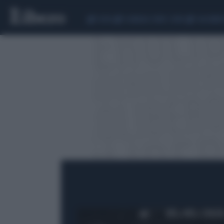
CEUTA
SCANDALO CONTE-COVID
CALCIOMER