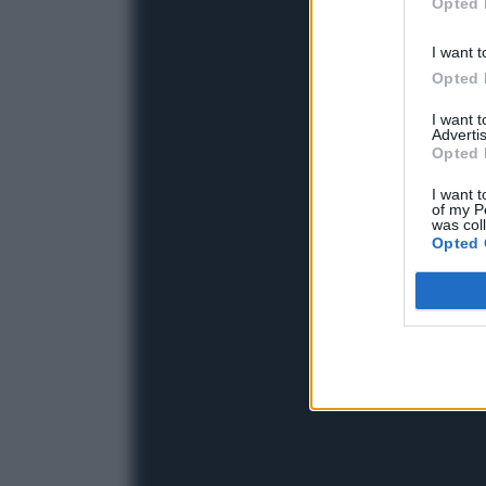
Opted 
I want t
Opted 
I want 
Advertis
Opted 
I want t
of my P
was col
Opted 