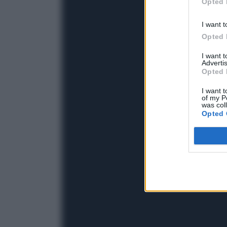
Opted 
I want t
Opted 
I want 
Advertis
Opted 
I want t
of my P
was col
Opted 