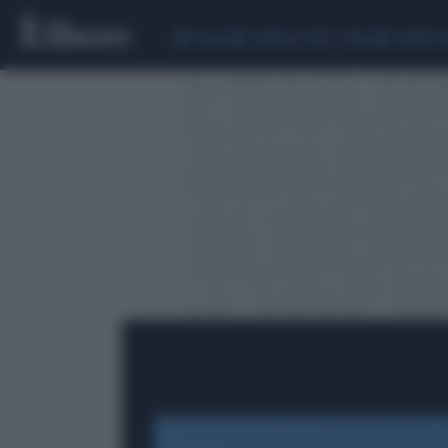
CEUTA
SCANDALO CONTE-COVID
SIGFRIDO 