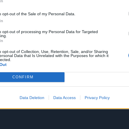
In
o opt-out of the Sale of my Personal Data.
In
to opt-out of processing my Personal Data for Targeted
ing.
In
o opt-out of Collection, Use, Retention, Sale, and/or Sharing
ersonal Data that Is Unrelated with the Purposes for which it
lected.
Out
CONFIRM
Data Deletion
Data Access
Privacy Policy