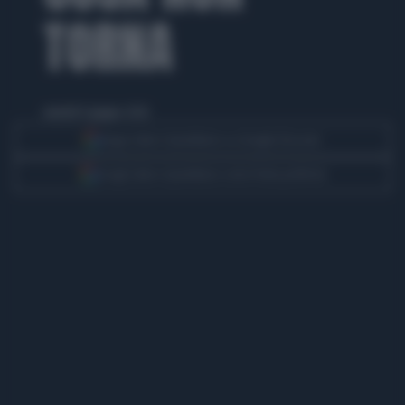
TORNA
martedì 9 giugno 2026
Segui Libero Quotidiano su Google Discover
Scegli Libero Quotidiano come fonte preferita