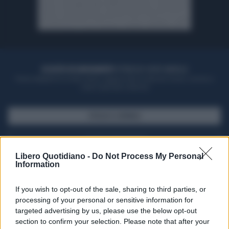
ACQUISTA UN ABBONAMENTO
OTTIENI DEI SUPER VANTAGGI
Potrai sfogliare la rivista online, leggere tutte le edizioni locali, ricevere a
casa il giornale cartaceo
SFOGLIA IL GIORNALE
ACQUISTA ABBONAMENTO
Libero Quotidiano -
Do Not Process My Personal
Information
If you wish to opt-out of the sale, sharing to third parties, or
processing of your personal or sensitive information for
targeted advertising by us, please use the below opt-out
section to confirm your selection. Please note that after your